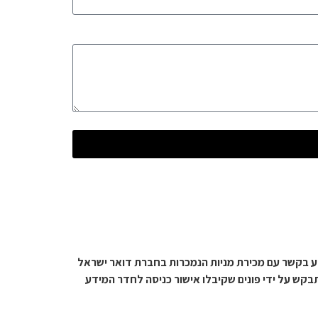
10.7 ("נוהל המכירה") ובהתאם לנוהל עיון במידע בקשר עם מכירת מניות הנמכרות בחברת דואר ישראל
קש על ידי פונים שקיבלו אישור כניסה לחדר המידע