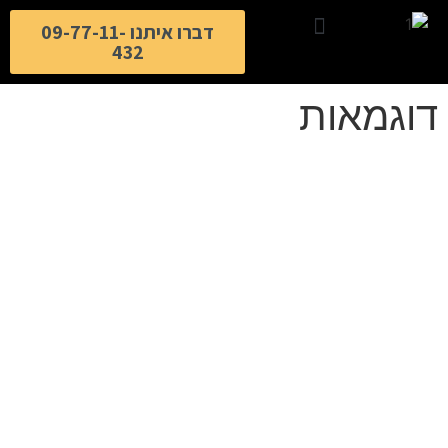
דברו איתנו 09-77-11-
432
דוגמאות